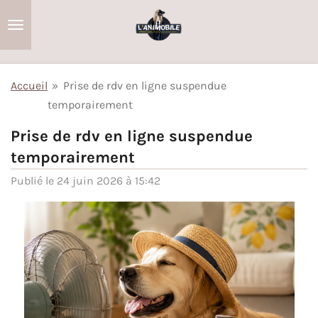
Passer
au
contenu
principal
Accueil
»
Prise de rdv en ligne suspendue
temporairement
Prise de rdv en ligne suspendue
temporairement
Publié le 24 juin 2026 à 15:42