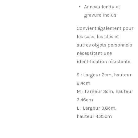
Anneau fendu et
gravure inclus
Convient également pour
les sacs, les clés et
autres objets personnels
nécessitant une
identification résistante.
S : Largeur 2cm, hauteur
2.4cm
M : Largeur 3cm, hauteur
3.46cm
L : Largeur 3.8cm,
hauteur 4.35cm