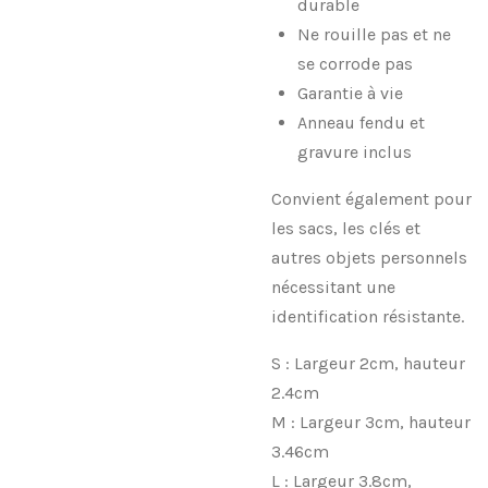
durable
Ne rouille pas et ne
se corrode pas
Garantie à vie
Anneau fendu et
gravure inclus
Convient également pour
les sacs, les clés et
autres objets personnels
nécessitant une
identification résistante.
S : Largeur 2cm, hauteur
2.4cm
M : Largeur 3cm, hauteur
3.46cm
L : Largeur 3.8cm,