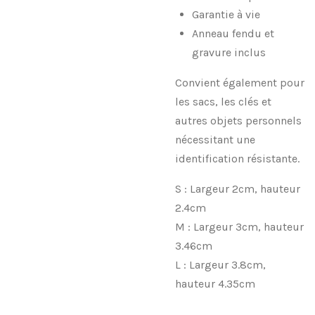
Garantie à vie
Anneau fendu et
gravure inclus
Convient également pour
les sacs, les clés et
autres objets personnels
nécessitant une
identification résistante.
S : Largeur 2cm, hauteur
2.4cm
M : Largeur 3cm, hauteur
3.46cm
L : Largeur 3.8cm,
hauteur 4.35cm