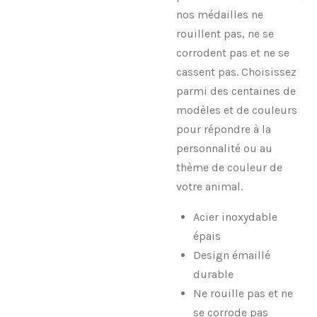
nos médailles ne
rouillent pas, ne se
corrodent pas et ne se
cassent pas. Choisissez
parmi des centaines de
modèles et de couleurs
pour répondre à la
personnalité ou au
thème de couleur de
votre animal.
Acier inoxydable
épais
Design émaillé
durable
Ne rouille pas et ne
se corrode pas