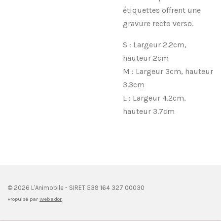
étiquettes offrent une
gravure recto verso.
S : Largeur 2.2cm,
hauteur 2cm
M : Largeur 3cm, hauteur
3.3cm
L : Largeur 4.2cm,
hauteur 3.7cm
© 2026 L'Animobile - SIRET 539 164 327 00030
Propulsé par
Webador