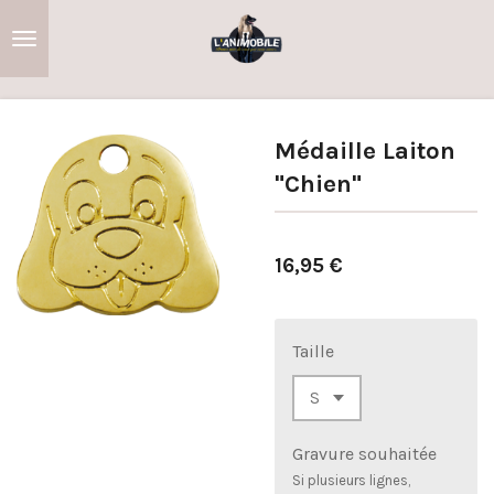
Passer
au
contenu
principal
Médaille Laiton
"Chien"
16,95 €
Taille
Gravure souhaitée
Si plusieurs lignes,