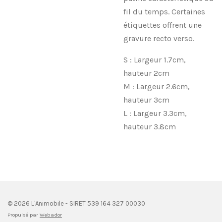
fil du temps. Certaines
étiquettes offrent une
gravure recto verso.
S : Largeur 1.7cm,
hauteur 2cm
M : Largeur 2.6cm,
hauteur 3cm
L : Largeur 3.3cm,
hauteur 3.8cm
© 2026 L'Animobile - SIRET 539 164 327 00030
Propulsé par
Webador