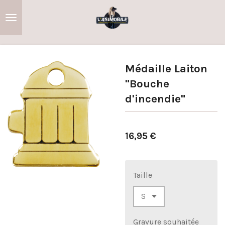
Passer
au
contenu
principal
Médaille Laiton
"Bouche
d'incendie"
16,95 €
Taille
Gravure souhaitée